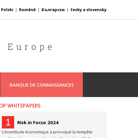
|
Polski
|
Română
|
Български
|
česky a slovensky
BANQUE DE CONNAISSANCES
OP WHITEPAPERS
1
Risk in Focus 2024
L’incertitude économique a provoqué la tempête