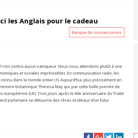
 les Anglais pour le cadeau
Banque de connaissances
Il n’en sortira aucun vainqueur. Nous nous attendons plutôt à une
miques et sociales imprévisibles. En communication radio, les
onnu dans le monde entier (1). Aujourd’hui, plus précisément en
 ministre britannique Theresa May qui, par cette belle journée de
ion européenne (UE). Trois jours après le 60e anniversaire du Traité
and partenaire se détourne des rêves et idéaux d’un futur