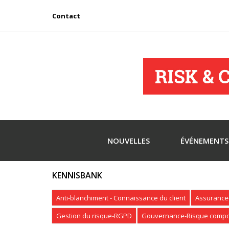
Contact
NOUVELLES
ÉVÉNEMENTS
KENNISBANK
Anti-blanchiment - Connaissance du client
Assurance-
Gestion du risque-RGPD
Gouvernance-Risque compo