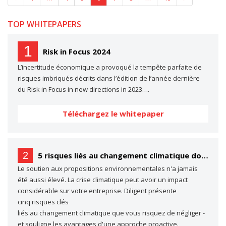
TOP WHITEPAPERS
1
Risk in Focus 2024
L’incertitude économique a provoqué la tempête parfaite de
risques imbriqués décrits dans l’édition de l’année dernière
du Risk in Focus in new directions in 2023….
Téléchargez le whitepaper
2
5 risques liés au changement climatique dont vous ne parlez probablement pas… (mais dont vous devriez parler)
Le soutien aux propositions environnementales n'a jamais
été aussi élevé. La crise climatique peut avoir un impact
considérable sur votre entreprise. Diligent présente
cinq risques clés
liés au changement climatique que vous risquez de négliger -
et souligne les avantages d'une approche proactive.