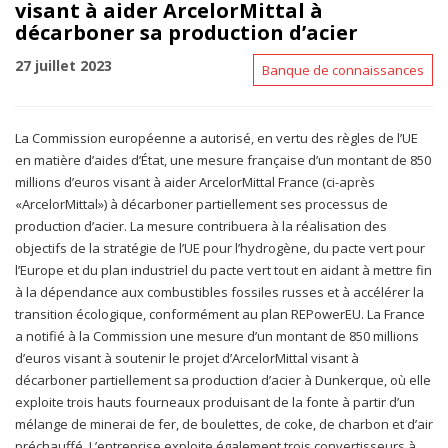
visant à aider ArcelorMittal à
décarboner sa production d’acier
27 juillet 2023
Banque de connaissances
La Commission européenne a autorisé, en vertu des règles de l’UE
en matière d’aides d’État, une mesure française d’un montant de 850
millions d’euros visant à aider ArcelorMittal France (ci-après
«ArcelorMittal») à décarboner partiellement ses processus de
production d’acier. La mesure contribuera à la réalisation des
objectifs de la stratégie de l’UE pour l’hydrogène, du pacte vert pour
l’Europe et du plan industriel du pacte vert tout en aidant à mettre fin
à la dépendance aux combustibles fossiles russes et à accélérer la
transition écologique, conformément au plan REPowerEU. La France
a notifié à la Commission une mesure d’un montant de 850 millions
d’euros visant à soutenir le projet d’ArcelorMittal visant à
décarboner partiellement sa production d’acier à Dunkerque, où elle
exploite trois hauts fourneaux produisant de la fonte à partir d’un
mélange de minerai de fer, de boulettes, de coke, de charbon et d’air
préchauffé. L’entreprise exploite également trois convertisseurs à