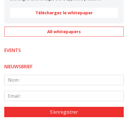
Téléchargez le whitepaper
All whitepapers
EVENTS
NIEUWSBRIEF