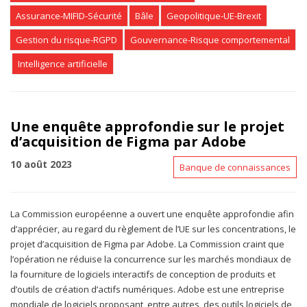
Assurance-MIFID-Sécurité
Bâle
Geopolitique-UE-Brexit
Gestion du risque-RGPD
Gouvernance-Risque comportemental
Intelligence artificielle
Une enquête approfondie sur le projet
d’acquisition de Figma par Adobe
10 août 2023
Banque de connaissances
La Commission européenne a ouvert une enquête approfondie afin
d’apprécier, au regard du règlement de l’UE sur les concentrations, le
projet d’acquisition de Figma par Adobe. La Commission craint que
l’opération ne réduise la concurrence sur les marchés mondiaux de
la fourniture de logiciels interactifs de conception de produits et
d’outils de création d’actifs numériques. Adobe est une entreprise
mondiale de logiciels proposant, entre autres, des outils logiciels de