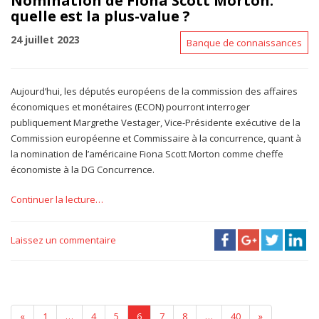
Nomination de Fiona Scott Morton:
quelle est la plus-value ?
24 juillet 2023
Banque de connaissances
Aujourd’hui, les députés européens de la commission des affaires
économiques et monétaires (ECON) pourront interroger
publiquement Margrethe Vestager, Vice-Présidente exécutive de la
Commission européenne et Commissaire à la concurrence, quant à
la nomination de l’américaine Fiona Scott Morton comme cheffe
économiste à la DG Concurrence.
Continuer la lecture…
Laissez un commentaire
«
1
…
4
5
6
7
8
…
40
»