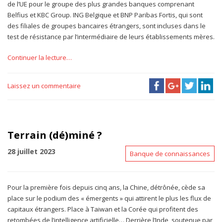
de l’UE pour le groupe des plus grandes banques comprenant
Belfius et KBC Group. ING Belgique et BNP Paribas Fortis, qui sont
des filiales de groupes bancaires étrangers, sont incluses dans le
test de résistance par l’intermédiaire de leurs établissements mères.
Continuer la lecture…
Laissez un commentaire
Terrain (dé)miné ?
28 juillet 2023
Banque de connaissances
Pour la première fois depuis cinq ans, la Chine, détrônée, cède sa
place sur le podium des « émergents » qui attirent le plus les flux de
capitaux étrangers. Place à Taiwan et la Corée qui profitent des
retombées de l’intelligence artificielle… Derrière l’Inde, soutenue par