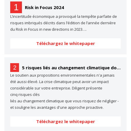
1
Risk in Focus 2024
L’incertitude économique a provoqué la tempête parfaite de
risques imbriqués décrits dans l’édition de l’année dernière
du Risk in Focus in new directions in 2023….
Téléchargez le whitepaper
2
5 risques liés au changement climatique dont vous ne parlez probablement pas… (mais dont vous devriez parler)
Le soutien aux propositions environnementales n'a jamais
été aussi élevé. La crise climatique peut avoir un impact
considérable sur votre entreprise. Diligent présente
cinq risques clés
liés au changement climatique que vous risquez de négliger -
et souligne les avantages d'une approche proactive.
Téléchargez le whitepaper