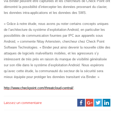
via Binder peuvent être capturées et les chercheurs de Check Point ont
démontré la possibilité d’intercepter les données provenant du clavier,
les données intra-applications et les données des SMS.
« Grâce à notre étude, nous avons pu noter certains concepts uniques
de l’architecture du système d’exploitation Android, en particulier les
possibilités de communication fournies par IPC aux appareils sous
Android, » commente Nitay Artenstein, chercheur chez Check Point
Software Technologies. « Binder peut ainsi devenir la nouvelle cible des
attaques de logiciels malveillants mobiles, et les agresseurs s’y
intéressent de très près en raison du manque de visibilité généralisée
sur son rôle dans le système d’exploitation Android. Nous espérons
qu’avec cette étude, la communauté du secteur de la sécurité sera
mieux équipée pour protéger les données transitant via Binder. »
http://www.checkpoint.com/threatcloud-central/
.
Laissez un commentaire