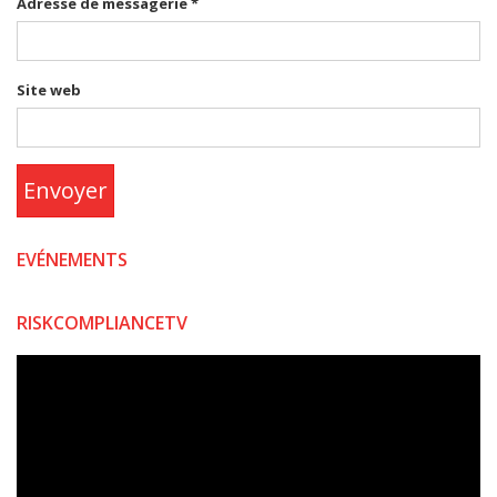
Adresse de messagerie
*
Site web
Envoyer
EVÉNEMENTS
RISKCOMPLIANCETV