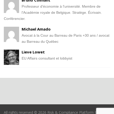
Professeur d'économie à l'université. Membre de
l'Académie royale de Belgique. Stratège. Écrivain.
Conférencier.
Michael Amado
Avocat à la Cour au Barreau de Paris +30 ans / avocat
au Barreau du Québec
Lieve Lowet
EU Affairs consultant et lobbyist
All rights reserved © 2026 Risk & Compliance Platform Europe