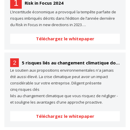
1
Risk in Focus 2024
L’incertitude économique a provoqué la tempête parfaite de
risques imbriqués décrits dans l’édition de l’année dernière
du Risk in Focus in new directions in 2023….
Téléchargez le whitepaper
2
5 risques liés au changement climatique dont vous ne parlez probablement pas… (mais dont vous devriez parler)
Le soutien aux propositions environnementales n'a jamais
été aussi élevé. La crise climatique peut avoir un impact
considérable sur votre entreprise. Diligent présente
cinq risques clés
liés au changement climatique que vous risquez de négliger -
et souligne les avantages d'une approche proactive.
Téléchargez le whitepaper