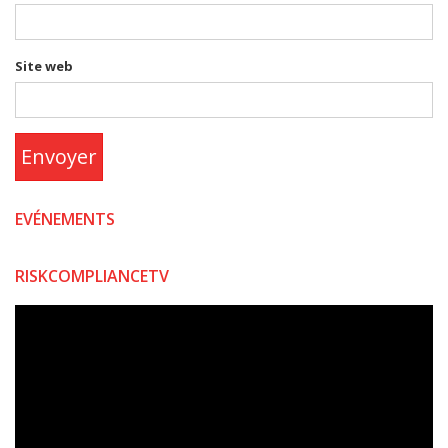
Site web
Envoyer
EVÉNEMENTS
RISKCOMPLIANCETV