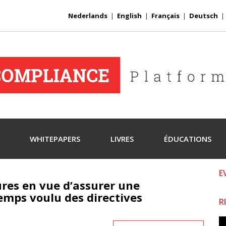
Nederlands
|
English
|
Français
|
Deutsch
WHITEPAPERS
LIVRES
ÉDUCATIONS
E
res en vue d’assurer une
emps voulu des directives
R