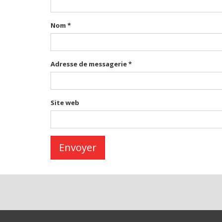
Nom
*
Adresse de messagerie
*
Site web
Envoyer