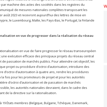
ité par machine des actes des sociétés dans les registres du
W
ommuniqué de mesures nationales complètes transposant les
 1er août 2023 et recevront aujourd’hui des lettres de mise en
hypre, le Luxembourg, Malte, les Pays-Bas, le Portugal, la Finlande
nalisation en vue de progresser dans la réalisation du réseau
ationalisation en vue de faire progresser le réseau transeuropéen
t une exécution efficace des principaux projets du réseau central
et de passation de marchés publics. Pour atteindre cet objectif, les
e projet ou procédure d’octroi d’autorisation, introduire des
re d’octroi d’autorisation à quatre ans, rendre les procédures
à la fois pour les promoteurs de projet et pour les autorités
ière d’octroi d’autorisation et de passation de marchés
ossible, les autorités nationales devraient, dans le cadre des
nt de la directive sur la rationalisation.
 19 États membres (Belgique, Bulgarie, Tchéquie, Danemark,