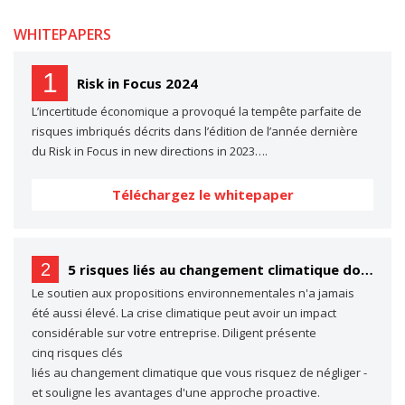
WHITEPAPERS
1
Risk in Focus 2024
L’incertitude économique a provoqué la tempête parfaite de
risques imbriqués décrits dans l’édition de l’année dernière
du Risk in Focus in new directions in 2023….
Téléchargez le whitepaper
2
5 risques liés au changement climatique dont vous ne parlez probablement pas… (mais dont vous devriez parler)
Le soutien aux propositions environnementales n'a jamais
été aussi élevé. La crise climatique peut avoir un impact
considérable sur votre entreprise. Diligent présente
cinq risques clés
liés au changement climatique que vous risquez de négliger -
et souligne les avantages d'une approche proactive.