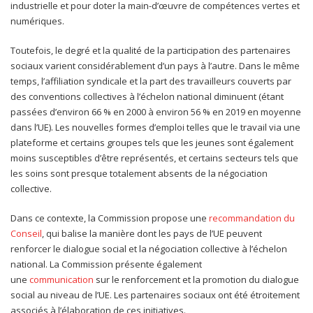
industrielle et pour doter la main-d’œuvre de compétences vertes et
numériques.
Toutefois, le degré et la qualité de la participation des partenaires
sociaux varient considérablement d’un pays à l’autre. Dans le même
temps, l’affiliation syndicale et la part des travailleurs couverts par
des conventions collectives à l’échelon national diminuent (étant
passées d’environ 66 % en 2000 à environ 56 % en 2019 en moyenne
dans l’UE). Les nouvelles formes d’emploi telles que le travail via une
plateforme et certains groupes tels que les jeunes sont également
moins susceptibles d’être représentés, et certains secteurs tels que
les soins sont presque totalement absents de la négociation
collective.
Dans ce contexte, la Commission propose une
recommandation du
Conseil
, qui balise la manière dont les pays de l’UE peuvent
renforcer le dialogue social et la négociation collective à l’échelon
national. La Commission présente également
une
communication
sur le renforcement et la promotion du dialogue
social au niveau de l’UE. Les partenaires sociaux ont été étroitement
associés à l’élaboration de ces initiatives.