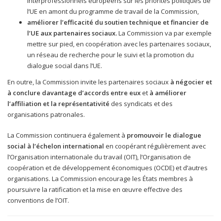
interprofessionnels européens sur les priorités politiques de
l’UE en amont du programme de travail de la Commission,
améliorer l’efficacité du soutien technique et financier
de
l’UE aux partenaires sociaux.
La Commission va par exemple
mettre sur pied, en coopération avec les partenaires sociaux,
un réseau de recherche pour le suivi et la promotion du
dialogue social dans l’UE.
En outre, la Commission invite les partenaires sociaux
à négocier et
à conclure davantage d’accords entre eux
et
à améliorer
l’affiliation et la représentativité
des syndicats et des
organisations patronales.
La Commission continuera également à
promouvoir le dialogue
social à l’échelon international
en coopérant régulièrement avec
l’Organisation internationale du travail (OIT), l’Organisation de
coopération et de développement économiques (OCDE) et d’autres
organisations. La Commission encourage les États membres à
poursuivre la ratification et la mise en œuvre effective des
conventions de l’OIT.