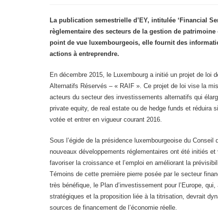
La publication semestrielle d’EY, intitulée ‘Financial S
règlementaire des secteurs de la gestion de patrimoine e
point de vue luxembourgeois, elle fournit des informati
actions à entreprendre.
En décembre 2015, le Luxembourg a initié un projet de loi
Alternatifs Réservés – « RAIF ». Ce projet de loi vise la 
acteurs du secteur des investissements alternatifs qui élar
private equity, de real estate ou de hedge funds et réduira s
votée et entrer en vigueur courant 2016.
Sous l’égide de la présidence luxembourgeoise du Conseil 
nouveaux développements réglementaires ont été initiés et v
favoriser la croissance et l’emploi en améliorant la prévisibi
Témoins de cette première pierre posée par le secteur finan
très bénéfique, le Plan d’investissement pour l’Europe, qu
stratégiques et la proposition liée à la titrisation, devrait d
sources de financement de l’économie réelle.