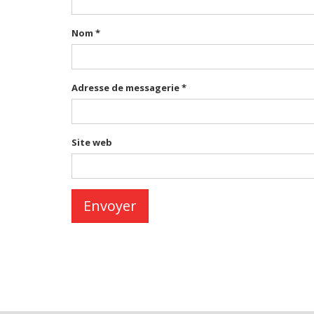
Nom
*
Adresse de messagerie
*
Site web
Envoyer