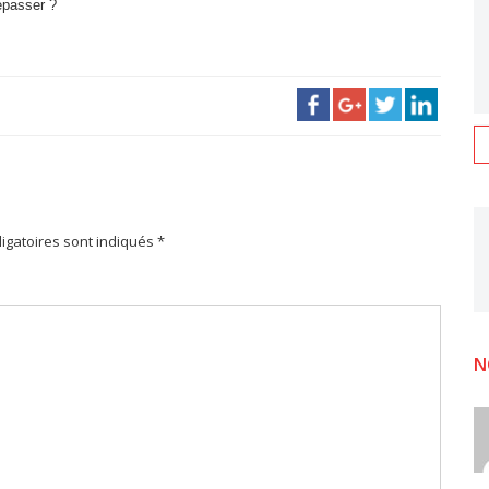
dépasser ?
igatoires sont indiqués *
N