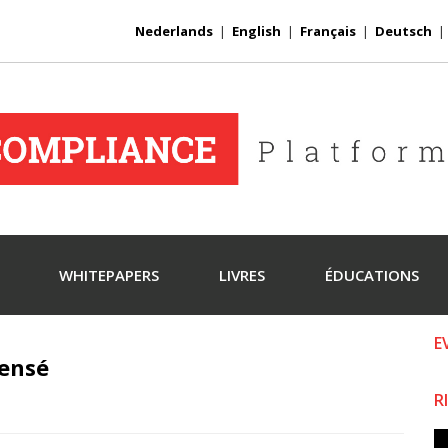
Nederlands
|
English
|
Français
|
Deutsch
WHITEPAPERS
LIVRES
ÉDUCATIONS
E
ensé
R