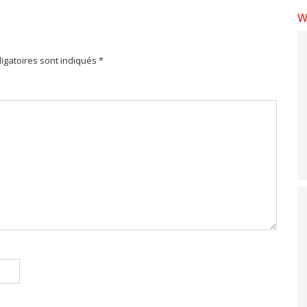
W
igatoires sont indiqués *