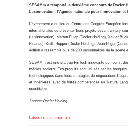
SESAMm a remporté le deuxième concours de Docler Hold
Luxinnovation, l’Agence nationale pour l’innovation et l
L’événement a eu lieu au Centre des Congrès Européen lors 
internationales de présenter leurs projets devant un jury 
(Luxinnovation), Marton Fulop (Docler Holding), Xavier Bu
Finance), Keith Hopper (Docler Holding), Jean Hilger (Conse
édition a rassemblé plus de 200 personnalités de la scène 
SESAMm est une start-up FinTech innovante qui fournit des
médias sociaux. Ces produits sont utilisés par les banques
technologiques dans leurs stratégies de négociation. L’é
et ingénieurs) avec de fortes compétences en ‘Natural Lan
quantitative.
Source: Docler Holding
Laissez un commentaire