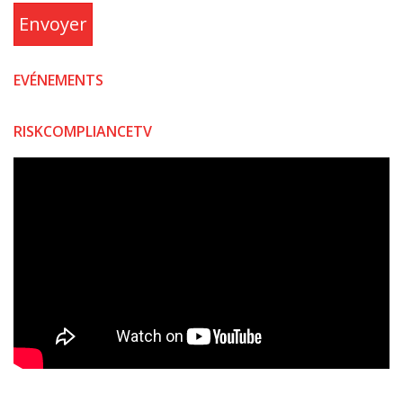
Envoyer
EVÉNEMENTS
RISKCOMPLIANCETV