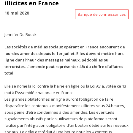
illicites en France
18 mai 2020
Banque de connaissances
Jennifer De Roeck
Les sociétés de médias sociaux opérant en France encourent de
lourdes amendes depuis le 1er juillet. Elles doivent mettre hors
ligne dans l’heur des messages haineux, pédophiles ou
terroristes. L’amende peut représenter 4% du chiffre d’affaires
total.
Elle se nome la loi contre la haine en ligne ou la Loi Avia, votée ce 13
mai à l’Assemblée nationale en France.
Les grandes plateformes en ligne auront l’obligation de faire
disparaître les contenus « manifestement » illicites sous 24 heures,
sous peine d’être condamnés à des amendes. Les éventuels
signalements abusifs par les utilisateurs de plateforme seront
facilité par l’intégration obligatoire d’un bouton dédié sur les réseaux
sociaux. Le délai est réduit à une heure pour les « contenus