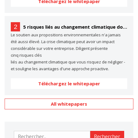
Téléchargez le whitepaper
2
5 risques liés au changement climatique dont vous ne parlez probablement pas… (mais dont vous devriez parler)
Le soutien aux propositions environnementales n'a jamais
été aussi élevé. La crise climatique peut avoir un impact
considérable sur votre entreprise. Diligent présente
cinq risques clés
liés au changement climatique que vous risquez de négliger -
et souligne les avantages d'une approche proactive.
Téléchargez le whitepaper
All whitepapers
Rechercher
Rechercher