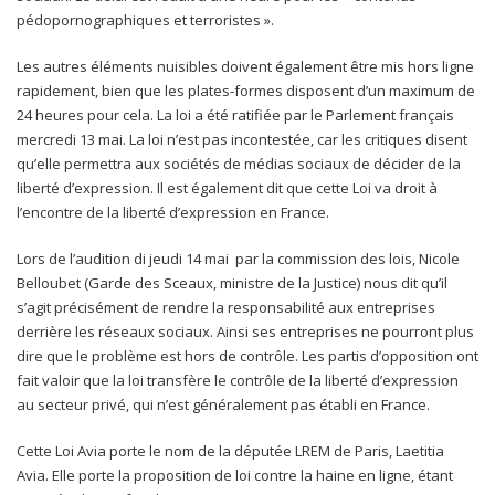
pédopornographiques et terroristes ».
Les autres éléments nuisibles doivent également être mis hors ligne
rapidement, bien que les plates-formes disposent d’un maximum de
24 heures pour cela. La loi a été ratifiée par le Parlement français
mercredi 13 mai. La loi n’est pas incontestée, car les critiques disent
qu’elle permettra aux sociétés de médias sociaux de décider de la
liberté d’expression. Il est également dit que cette Loi va droit à
l’encontre de la liberté d’expression en France.
Lors de l’audition di jeudi 14 mai par la commission des lois, Nicole
Belloubet (Garde des Sceaux, ministre de la Justice) nous dit qu’il
s’agit précisément de rendre la responsabilité aux entreprises
derrière les réseaux sociaux. Ainsi ses entreprises ne pourront plus
dire que le problème est hors de contrôle. Les partis d’opposition ont
fait valoir que la loi transfère le contrôle de la liberté d’expression
au secteur privé, qui n’est généralement pas établi en France.
Cette Loi Avia porte le nom de la députée LREM de Paris, Laetitia
Avia. Elle porte la proposition de loi contre la haine en ligne, étant