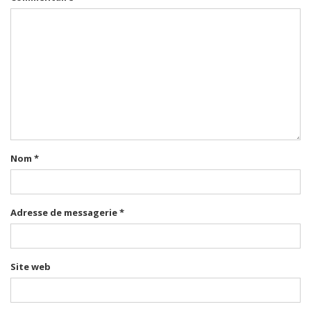
Nom
*
Adresse de messagerie
*
Site web