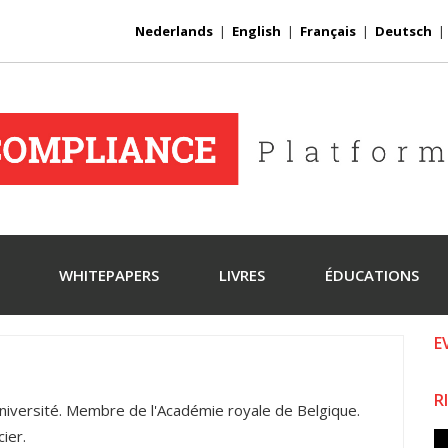
Nederlands
|
English
|
Français
|
Deutsch
WHITEPAPERS
LIVRES
ÉDUCATIONS
E
R
niversité. Membre de l'Académie royale de Belgique.
ier.