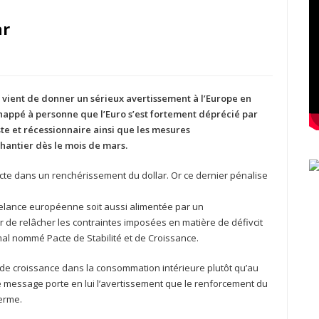
ar
, vient de donner un sérieux avertissement à l’Europe en
chappé à personne que l’Euro s’est fortement déprécié par
ste et récessionnaire ainsi que les mesures
chantier dès le mois de mars.
acte dans un renchérissement du dollar. Or ce dernier pénalise
relance européenne soit aussi alimentée par un
r de relâcher les contraintes imposées en matière de défivcit
al nommé Pacte de Stabilité et de Croissance.
de croissance dans la consommation intérieure plutôt qu’au
Ce message porte en lui l’avertissement que le renforcement du
terme.