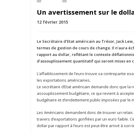
Un avertissement sur le doll
12 février 2015
Le Secrétaire d’Etat américain au Trésor, Jack Lew
termes de gestion de cours de change.
Il n’aura é
rapport au dollar, reflétant le contexte déflationni
d’assouplissement quantitatif qui seront mises en 
L’affaiblissement de l’euro trouve sa contrepartie ex
les exportations américaines.
Le secrétaire d’Etat américain demande donc que la 
assouplissement budgétaire, ce qui revient à accepte
budgétaire et d’endettement public imposées par le m
Les Américains demandent donc de trouver un relais 
travers d’exportations gonflées par un euro faible. 
dollar par rapport à l’euro est peut-être arrivé à son 