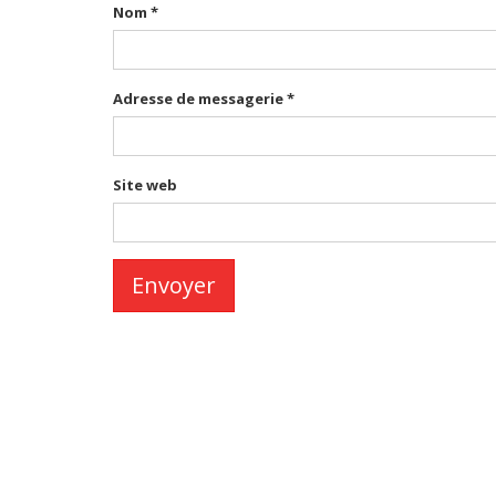
Nom
*
Adresse de messagerie
*
Site web
Envoyer