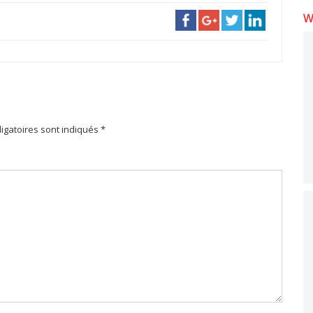
W
igatoires sont indiqués *