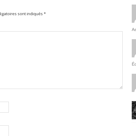
igatoires sont indiqués *
As
Éc