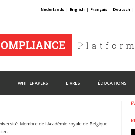
Nederlands
|
English
|
Français
|
Deutsch
WHITEPAPERS
LIVRES
ÉDUCATIONS
E
R
niversité. Membre de l'Académie royale de Belgique.
ier.