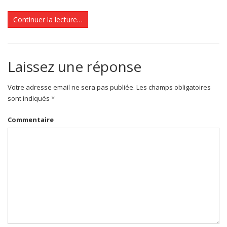
Continuer la lecture…
Laissez une réponse
Votre adresse email ne sera pas publiée. Les champs obligatoires
sont indiqués *
Commentaire