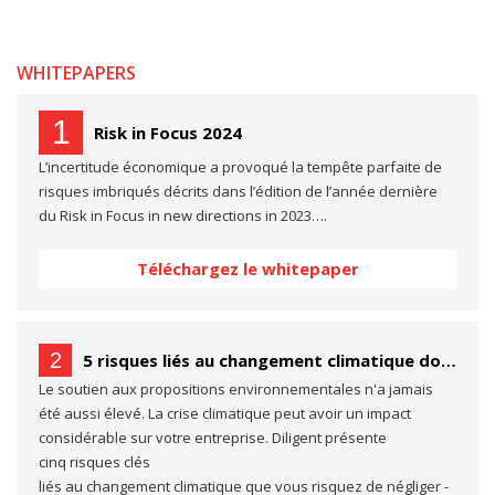
WHITEPAPERS
1
Risk in Focus 2024
L’incertitude économique a provoqué la tempête parfaite de
risques imbriqués décrits dans l’édition de l’année dernière
du Risk in Focus in new directions in 2023….
Téléchargez le whitepaper
2
5 risques liés au changement climatique dont vous ne parlez probablement pas… (mais dont vous devriez parler)
Le soutien aux propositions environnementales n'a jamais
été aussi élevé. La crise climatique peut avoir un impact
considérable sur votre entreprise. Diligent présente
cinq risques clés
liés au changement climatique que vous risquez de négliger -