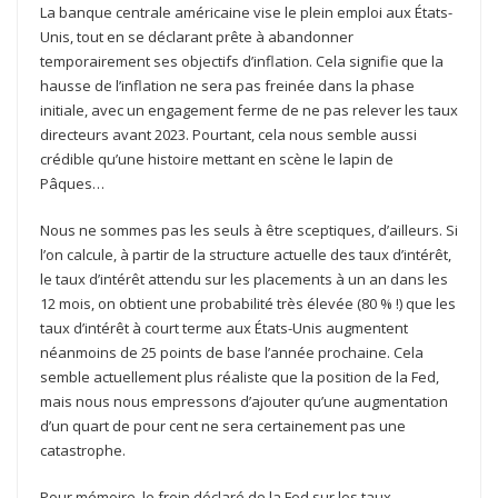
La banque centrale américaine vise le plein emploi aux États-
Unis, tout en se déclarant prête à abandonner
temporairement ses objectifs d’inflation. Cela signifie que la
hausse de l’inflation ne sera pas freinée dans la phase
initiale, avec un engagement ferme de ne pas relever les taux
directeurs avant 2023. Pourtant, cela nous semble aussi
crédible qu’une histoire mettant en scène le lapin de
Pâques…
Nous ne sommes pas les seuls à être sceptiques, d’ailleurs. Si
l’on calcule, à partir de la structure actuelle des taux d’intérêt,
le taux d’intérêt attendu sur les placements à un an dans les
12 mois, on obtient une probabilité très élevée (80 % !) que les
taux d’intérêt à court terme aux États-Unis augmentent
néanmoins de 25 points de base l’année prochaine. Cela
semble actuellement plus réaliste que la position de la Fed,
mais nous nous empressons d’ajouter qu’une augmentation
d’un quart de pour cent ne sera certainement pas une
catastrophe.
Pour mémoire, le frein déclaré de la Fed sur les taux