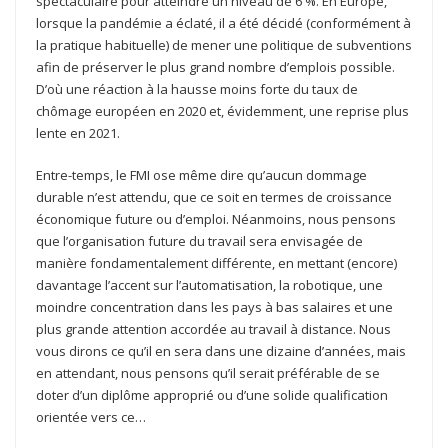
spectaculaire pour atteindre un niveau de 6 %. En Europe,
lorsque la pandémie a éclaté, il a été décidé (conformément à
la pratique habituelle) de mener une politique de subventions
afin de préserver le plus grand nombre d’emplois possible.
D’où une réaction à la hausse moins forte du taux de
chômage européen en 2020 et, évidemment, une reprise plus
lente en 2021.
Entre-temps, le FMI ose même dire qu’aucun dommage
durable n’est attendu, que ce soit en termes de croissance
économique future ou d’emploi. Néanmoins, nous pensons
que l’organisation future du travail sera envisagée de
manière fondamentalement différente, en mettant (encore)
davantage l’accent sur l’automatisation, la robotique, une
moindre concentration dans les pays à bas salaires et une
plus grande attention accordée au travail à distance. Nous
vous dirons ce qu’il en sera dans une dizaine d’années, mais
en attendant, nous pensons qu’il serait préférable de se
doter d’un diplôme approprié ou d’une solide qualification
orientée vers ce…