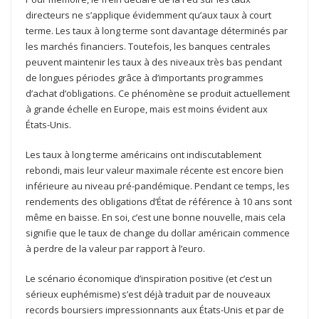
directeurs ne s’applique évidemment qu’aux taux à court
terme. Les taux à long terme sont davantage déterminés par
les marchés financiers. Toutefois, les banques centrales
peuvent maintenir les taux à des niveaux très bas pendant
de longues périodes grâce à d’importants programmes
d’achat d’obligations. Ce phénomène se produit actuellement
à grande échelle en Europe, mais est moins évident aux
États-Unis.
Les taux à long terme américains ont indiscutablement
rebondi, mais leur valeur maximale récente est encore bien
inférieure au niveau pré-pandémique. Pendant ce temps, les
rendements des obligations d’État de référence à 10 ans sont
même en baisse. En soi, c’est une bonne nouvelle, mais cela
signifie que le taux de change du dollar américain commence
à perdre de la valeur par rapport à l’euro.
Le scénario économique d’inspiration positive (et c’est un
sérieux euphémisme) s’est déjà traduit par de nouveaux
records boursiers impressionnants aux États-Unis et par de