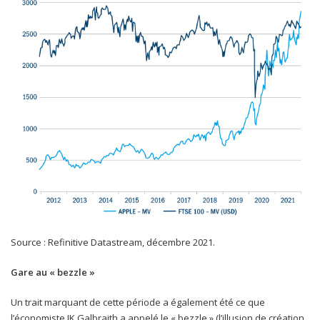
Source : Refinitive Datastream, décembre 2021.
Gare au « bezzle »
Un trait marquant de cette période a également été ce que
l’économiste JK Galbraith a appelé le « bezzle » (l’illusion de création