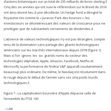
d’actions britanniques sur un total de 235 milliards de livres sterling.3
Cinq des six années qui ont suivi le référendum sur le Brexit de 2016
ont ainsi donné lieu à une décollecte. Un hedge fund a désigné le
Royaume-Uni comme le « Jurassic Park des bourses », les
investisseurs se désintéressant des valeurs de croissance pour ne
privilégier que de substantiels versements de dividendes.4
L’absence de valeurs technologiques n’y est pas étrangère, compte
tenu de la domination sans partage des géants technologiques
américains sur les marchés internationaux depuis 2018 (figure 1).
Mais si l’on ignore les six grands noms du secteur des
technologies (Alphabet, Apple, Amazon, Facebook, Netflix et
Microsoft), la performance de l’indice S&P apparaît soudainement
beaucoup plus ordinaire. De même, le Nasdaq est résolument dans
le rouge depuis le début de l’année sans ses cinq poids lourds
technologiques.5
Figure 1 : La capitalisation boursière d’Apple dépasse celle de
l’ensemble du FTSE 100