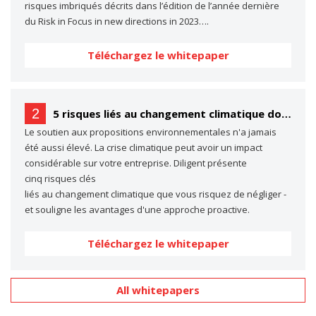
risques imbriqués décrits dans l’édition de l’année dernière
du Risk in Focus in new directions in 2023….
Téléchargez le whitepaper
2
5 risques liés au changement climatique dont vous ne parlez probablement pas… (mais dont vous devriez parler)
Le soutien aux propositions environnementales n'a jamais
été aussi élevé. La crise climatique peut avoir un impact
considérable sur votre entreprise. Diligent présente
cinq risques clés
liés au changement climatique que vous risquez de négliger -
et souligne les avantages d'une approche proactive.
Téléchargez le whitepaper
All whitepapers