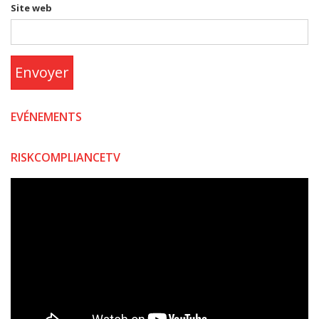
Site web
Envoyer
EVÉNEMENTS
RISKCOMPLIANCETV