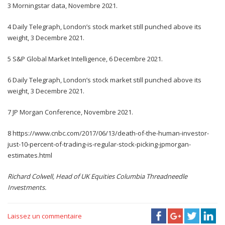
3 Morningstar data, Novembre 2021.
4 Daily Telegraph, London’s stock market still punched above its
weight, 3 Decembre 2021.
5 S&P Global Market Intelligence, 6 Decembre 2021.
6 Daily Telegraph, London’s stock market still punched above its
weight, 3 Decembre 2021.
7 JP Morgan Conference, Novembre 2021.
8 https://www.cnbc.com/2017/06/13/death-of-the-human-investor-
just-10-percent-of-trading-is-regular-stock-picking-jpmorgan-
estimates.html
Richard Colwell, Head of UK Equities Columbia Threadneedle
Investments.
Laissez un commentaire