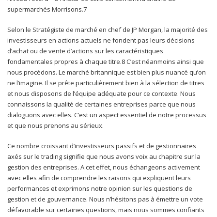
supermarchés Morrisons.7
Selon le Stratégiste de marché en chef de JP Morgan, la majorité des
investisseurs en actions actuels ne fondent pas leurs décisions
d’achat ou de vente d’actions sur les caractéristiques
fondamentales propres à chaque titre.8 C’est néanmoins ainsi que
nous procédons. Le marché britannique est bien plus nuancé qu’on
ne l’imagine. Il se prête particulièrement bien à la sélection de titres
et nous disposons de l’équipe adéquate pour ce contexte. Nous
connaissons la qualité de certaines entreprises parce que nous
dialoguons avec elles. C’est un aspect essentiel de notre processus
et que nous prenons au sérieux.
Ce nombre croissant d’investisseurs passifs et de gestionnaires
axés sur le trading signifie que nous avons voix au chapitre sur la
gestion des entreprises. A cet effet, nous échangeons activement
avec elles afin de comprendre les raisons qui expliquent leurs
performances et exprimons notre opinion sur les questions de
gestion et de gouvernance. Nous n’hésitons pas à émettre un vote
défavorable sur certaines questions, mais nous sommes confiants