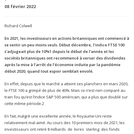
08 février 2022
Richard Colwell
En 2021, les investisseurs en actions britanniques ont commencé à
se sentir un peu moins seuls. Début décembre, l’indice FTSE 100
s’adjugeait plus de 10%1 depuis le début de l’année et les
sociétés britanniques ont recommencé à verser des dividendes
après la mise à l’arrêt de l’économie induite par la pandémie
début 2020, quand tout espoir semblait envolé.
En effet, depuis que le marché a atteint ses planchers en mars 2020,
le FTSE 100 a grimpé de plus de 40%. Mais ce n’est rien comparé au
train fou qu’est l’indice S&P 500 américain, qui a plus que doublé sur
cette même période.2
En fait, malgré une excellente année, le Royaume-Uni reste
relativement mal-aimé. Au cours des 10 premiers mois de 2021, les
investisseurs ont retiré 8 milliards de livres sterling des fonds