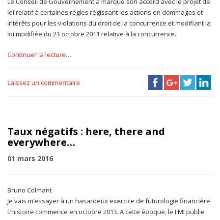
Le Conseil de Gouvernement a marqué son accord avec le projet de
loi relatif à certaines règles régissant les actions en dommages et
intérêts pour les violations du droit de la concurrence et modifiant la
loi modifiée du 23 octobre 2011 relative à la concurrence.
Continuer la lecture…
Laissez un commentaire
Taux négatifs : here, there and
everywhere…
01 mars 2016
Bruno Colmant
Je vais m’essayer à un hasardeux exercice de futurologie financière.
L’histoire commence en octobre 2013. A cette époque, le FMI publie