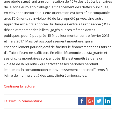
une étude suggérant une confiscation de 10 % des dépôts bancaires
de la zone euro afin d’alléger le financement des dettes publiques,
en élévation inexorable. Cette orientation est bien sûr incompatible
avec l’élémentaire inviolabilité de la propriété privée. Une autre
approche est alors adoptée : la Banque Centrale Européenne (BCE)
décide d’imprimer des billets, gagés sur ces mêmes dettes
publiques, pour à peu près 15 % de leur montant entre février 2015
et mars 2017. Mais cet assouplissement monétaire, qui a
essentiellement pour objectif de faciliter le financement des États et
d’affaiblir l’euro ne suffit pas. En effet, l’économie est stagnante et
ses circuits monétaires sont grippés. Elle est empêtrée dans un
« piège de la liquidité » qui caractérise les périodes pendant
lesquelles la consommation et l’investissement sont indifférents à
l’offre de monnaie et à des taux d’intérêt minuscules.
Continuer la lecture…
Laissez un commentaire