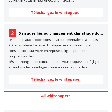
du Risk in Focus in new directions in 2023….
Téléchargez le whitepaper
2
5 risques liés au changement climatique dont vous ne parlez probablement pas… (mais dont vous devriez parler)
Le soutien aux propositions environnementales n'a jamais
été aussi élevé. La crise climatique peut avoir un impact
considérable sur votre entreprise. Diligent présente
cinq risques clés
liés au changement climatique que vous risquez de négliger -
et souligne les avantages d'une approche proactive.
Téléchargez le whitepaper
All whitepapers